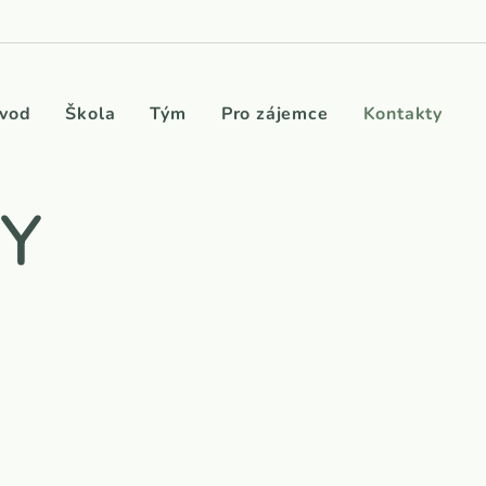
vod
Škola
Tým
Pro zájemce
Kontakty
Y